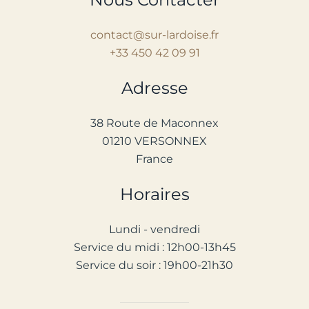
contact@sur-lardoise.fr
+33 450 42 09 91
Adresse
38 Route de Maconnex
01210 VERSONNEX
France
Horaires
Lundi - vendredi
Service d
u
midi : 12h00-13h45
Service du soir : 1
9
h00-2
1
h30