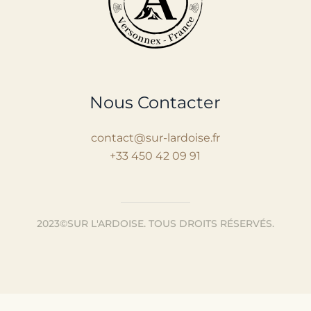
Nous Contacter
contact@sur-lardoise.fr
+33 450 42 09 91
2023©SUR L'ARDOISE.
TOUS DROITS RÉSERVÉS.