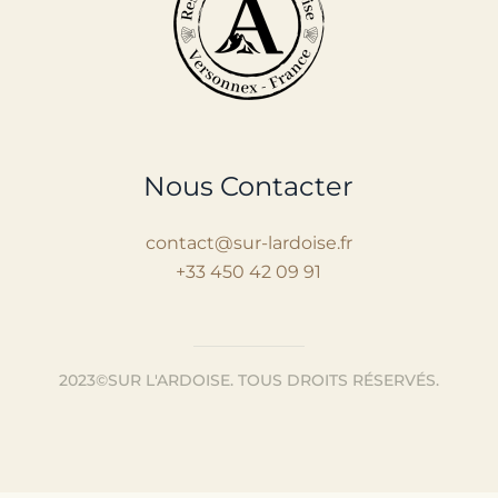
Nous Contacter
contact@sur-lardoise.fr
+33 450 42 09 91
2023©SUR L'ARDOISE.
TOUS DROITS RÉSERVÉS.