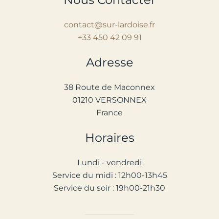
contact@sur-lardoise.fr
+33 450 42 09 91
Adresse
38 Route de Maconnex
01210 VERSONNEX
France
Horaires
Lundi - vendredi
Service d
u
midi : 12h00-13h45
Service du soir : 1
9
h00-2
1
h30