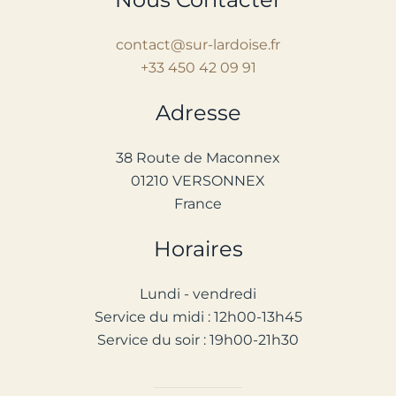
contact@sur-lardoise.fr
+33 450 42 09 91
Adresse
38 Route de Maconnex
01210 VERSONNEX
France
Horaires
Lundi - vendredi
Service d
u
midi : 12h00-13h45
Service du soir : 1
9
h00-2
1
h30